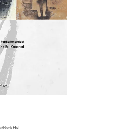
wäbisch Hall