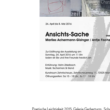
Poetische Leichtigkeit 2015, Galerie Gerberturm , Sch