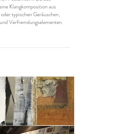
eine Klangkomposition aus
n oder typischen Geräuschen,
 und Verfremdungselementen.