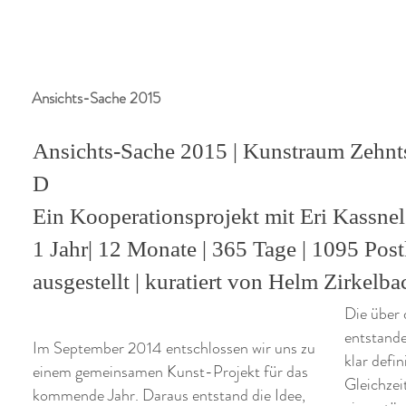
Ansichts-Sache 2015
Ansichts-Sache 2015 | Kunstraum Zehnt
D
Ein Kooperationsprojekt mit Eri Kassnel
1 Jahr| 12 Monate | 365 Tage | 1095 Post
ausgestellt | k
uratiert von Helm Zirkelba
Die über 
entstande
Im September 2014 entschlossen wir uns zu
klar defi
einem gemeinsamen Kunst-Projekt für das
Gleichzeit
kommende Jahr. Daraus entstand die Idee,