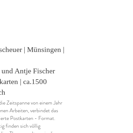
scheuer | Münsingen |
 und Antje Fischer
karten | ca.1500
ch
die Zeitspanne von einem Jahr
nen Arbeiten, verbindet das
nierte Postkarten - Format.
ig finden sich völlig