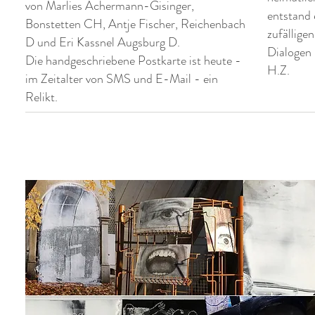
von Marlies Achermann-Gisinger,
entstand 
Bonstetten CH, Antje Fischer, Reichenbach
zufällige
D und Eri Kassnel Augsburg D.
Dialogen
Die handgeschriebene Postkarte ist heute -
H.Z.
im Zeitalter von SMS und
E-Mail - ein
Relikt.