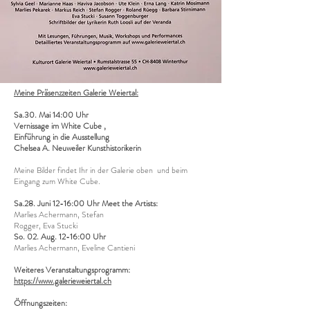
Meine Präsenzzeiten Galerie Weiertal:
Sa.30. Mai 14:00 Uhr
Vernissage im White Cube ,
Einführung in die Ausstellung
​Chelsea A. Neuweiler Kunsthistorikerin
Meine Bilder findet Ihr in der Galerie oben und beim
Eingang zum White Cube.
Sa.28. Juni 12-16:00 Uhr Meet the Artists:
Marlies Achermann, Stefan
Rogger, Eva Stucki
So. 02. Aug. 12-16:00 Uhr
Marlies Achermann, Eveline Cantieni
Weiteres
Veranstaltungsprogramm:
https://www.galerieweiertal.ch
Öffnungszeiten: