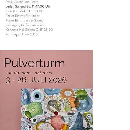
Park, Galerie und Bistro
Jeden Sa. und So. 11-17:00 Uhr
Eintritt in Park CHF 10.00
Freier Eintritt für Kinder
Freier Eintritt in die Galerie
Lesungen, Performance und
Konzerte inkl. Eintritt CHF 25.00
Führungen CHF 5.00