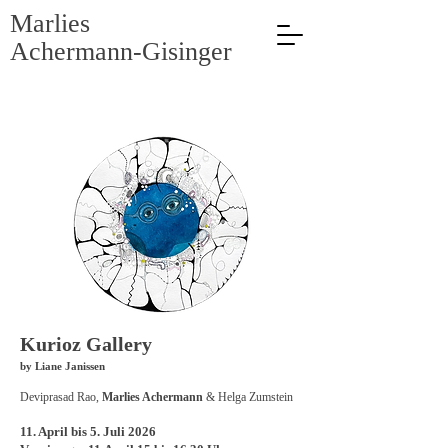
Marlies
Achermann-Gisinger
Kurioz Gallery
by Liane Janissen
Deviprasad Rao,
Marlies Achermann
& Helga Zumstein
11. April bis 5. Juli 2026