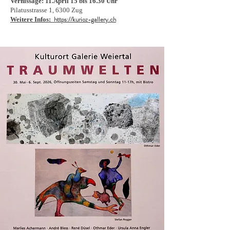
Vernissage: 11.April 15 bis 16.30 Uhr
Pilatusstrasse 1, 6300 Zug
https://kurioz-gallery.ch
Weitere Infos: